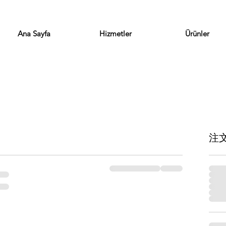
Ana Sayfa
Hizmetler
Ürünler
注